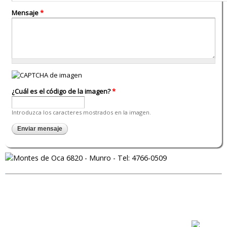
Mensaje
*
¿Cuál es el código de la imagen?
*
Introduzca los caracteres mostrados en la imagen.
Fundación El Pobre de Asis 2014 - Todos los derechos
reservados.
Producción WEB: