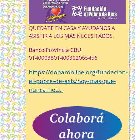
QUEDATE EN CASA Y AYUDANOS A
ASISTIR A LOS MÁS NECESITADOS.
Banco Provincia CBU
0140003801400302065456
https://donaronline.org/fundacion-
el-pobre-de-asis/hoy-mas-que-
nunca-nec...