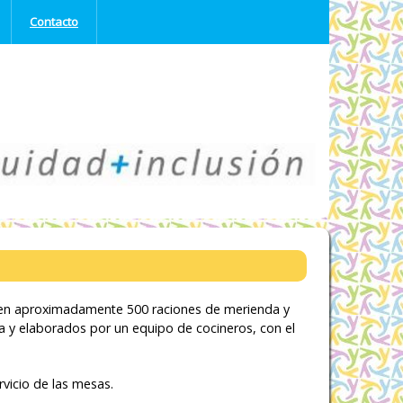
Contacto
MUJERES Y
EMBARAZO
Una mamá sana
para un bebé sano
irven aproximadamente 500 raciones de merienda y
ta y elaborados por un equipo de cocineros, con el
rvicio de las mesas.