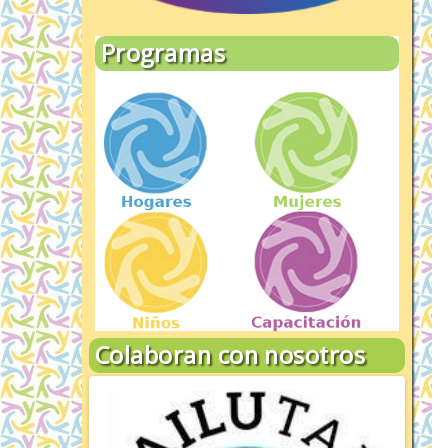
Programas
Colaboran con nosotros