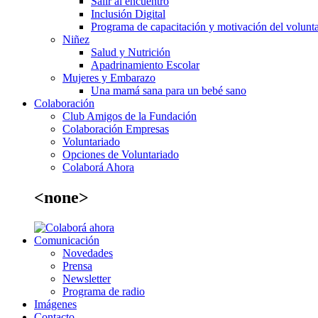
Salir al encuentro
Inclusión Digital
Programa de capacitación y motivación del volunta
Niñez
Salud y Nutrición
Apadrinamiento Escolar
Mujeres y Embarazo
Una mamá sana para un bebé sano
Colaboración
Club Amigos de la Fundación
Colaboración Empresas
Voluntariado
Opciones de Voluntariado
Colaborá Ahora
<none>
Comunicación
Novedades
Prensa
Newsletter
Programa de radio
Imágenes
Contacto