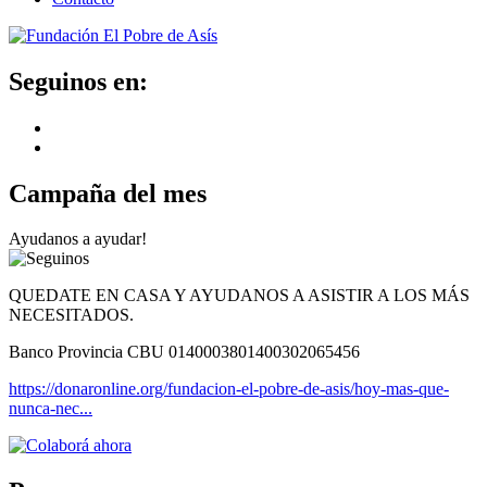
Seguinos en:
Campaña del mes
Ayudanos a ayudar!
QUEDATE EN CASA Y AYUDANOS A ASISTIR A LOS MÁS
NECESITADOS.
Banco Provincia CBU 0140003801400302065456
https://donaronline.org/fundacion-el-pobre-de-asis/hoy-mas-que-
nunca-nec...