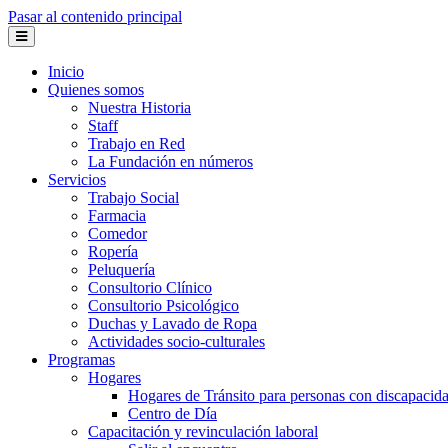
Pasar al contenido principal
Inicio
Quienes somos
Nuestra Historia
Staff
Trabajo en Red
La Fundación en números
Servicios
Trabajo Social
Farmacia
Comedor
Ropería
Peluquería
Consultorio Clínico
Consultorio Psicológico
Duchas y Lavado de Ropa
Actividades socio-culturales
Programas
Hogares
Hogares de Tránsito para personas con discapacidad
Centro de Día
Capacitación y revinculación laboral